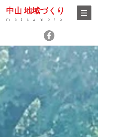
中山 地域づくり
matsumoto