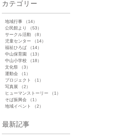
カテゴリー
地域行事
（14）
14件の記事
公民館より
（53）
53件の記事
サークル活動
（8）
8件の記事
児童センター
（14）
14件の記事
福祉ひろば
（14）
14件の記事
中山保育園
（13）
13件の記事
中山小学校
（18）
18件の記事
文化祭
（3）
3件の記事
運動会
（1）
1件の記事
プロジェクト
（1）
1件の記事
写真展
（2）
2件の記事
ヒューマンストーリー
（1）
1件の記事
そば振興会
（1）
1件の記事
地域イベント
（2）
2件の記事
最新記事