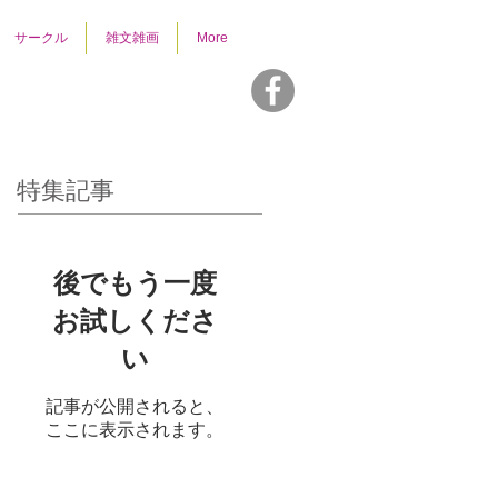
サークル
雑文雑画
More
特集記事
後でもう一度
お試しくださ
い
記事が公開されると、
ここに表示されます。