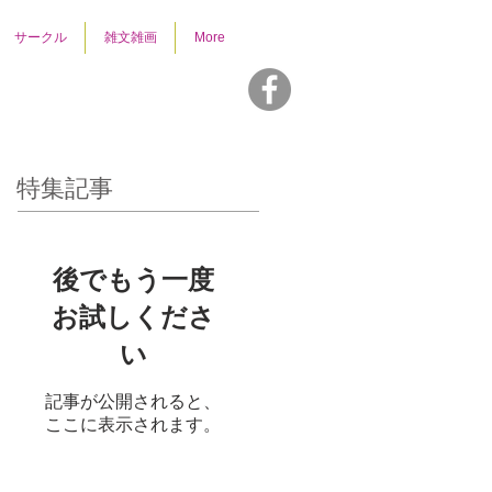
サークル
雑文雑画
More
特集記事
後でもう一度
お試しくださ
い
記事が公開されると、
ここに表示されます。