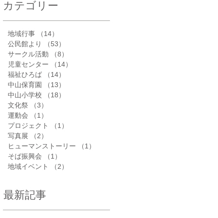
カテゴリー
地域行事
（14）
14件の記事
公民館より
（53）
53件の記事
サークル活動
（8）
8件の記事
児童センター
（14）
14件の記事
福祉ひろば
（14）
14件の記事
中山保育園
（13）
13件の記事
中山小学校
（18）
18件の記事
文化祭
（3）
3件の記事
運動会
（1）
1件の記事
プロジェクト
（1）
1件の記事
写真展
（2）
2件の記事
ヒューマンストーリー
（1）
1件の記事
そば振興会
（1）
1件の記事
地域イベント
（2）
2件の記事
最新記事