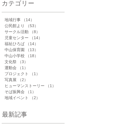
カテゴリー
地域行事
（14）
14件の記事
公民館より
（53）
53件の記事
サークル活動
（8）
8件の記事
児童センター
（14）
14件の記事
福祉ひろば
（14）
14件の記事
中山保育園
（13）
13件の記事
中山小学校
（18）
18件の記事
文化祭
（3）
3件の記事
運動会
（1）
1件の記事
プロジェクト
（1）
1件の記事
写真展
（2）
2件の記事
ヒューマンストーリー
（1）
1件の記事
そば振興会
（1）
1件の記事
地域イベント
（2）
2件の記事
最新記事