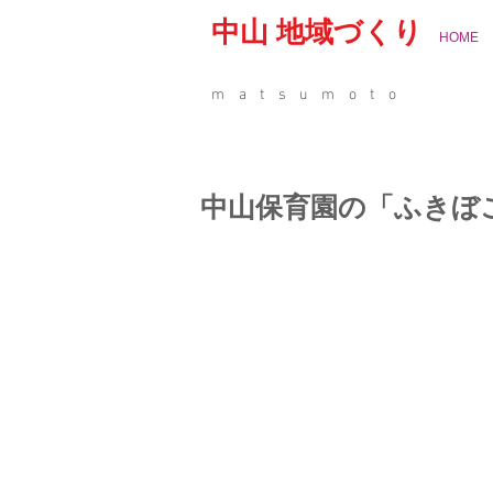
中山 地域づくり
HOME
matsumoto
中山保育園の「ふきぼ