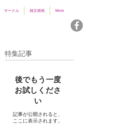
サークル
雑文雑画
More
特集記事
後でもう一度
お試しくださ
い
記事が公開されると、
ここに表示されます。