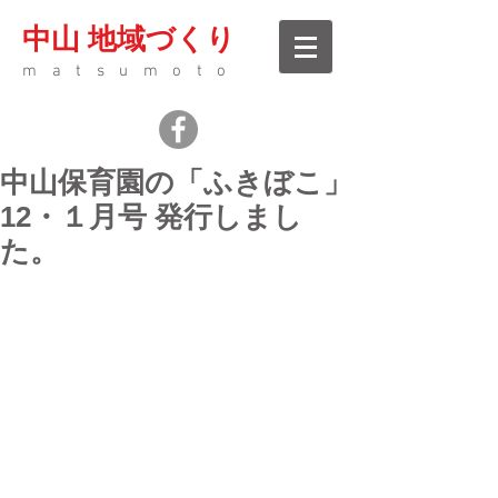
中山 地域づくり
matsumoto
中山保育園の「ふきぼこ」
12・１月号 発行しまし
た。