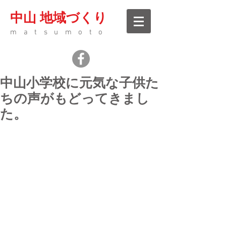
中山 地域づくり
matsumoto
中山小学校に元気な子供た
ちの声がもどってきまし
た。