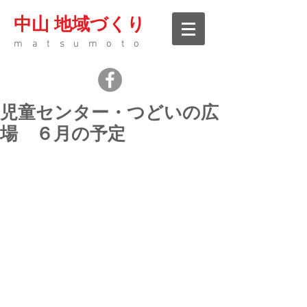
中山 地域づくり
matsumoto
児童センター・つどいの広
場 ６月の予定