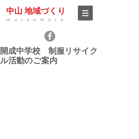
中山 地域づくり
matsumoto
開成中学校 制服リサイク
ル活動のご案内