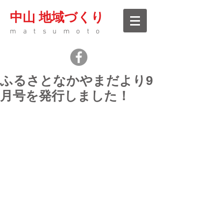
中山 地域づくり
matsumoto
ふるさとなかやまだより9
月号を発行しました！