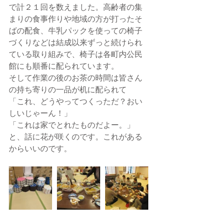
で計２１回を数えました。高齢者の集
まりの食事作りや地域の方が打ったそ
ばの配食、牛乳パックを使っての椅子
づくりなどは結成以来ずっと続けられ
ている取り組みで、椅子は各町内公民
館にも順番に配られています。
そして作業の後のお茶の時間は皆さん
の持ち寄りの一品が机に配られて
「これ、どうやってつくっただ？おい
しいじゃーん！」
「これは家でとれたものだよー。」
と、話に花が咲くのです。これがある
からいいのです。