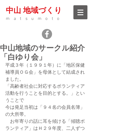
中山 地域づくり
matsumoto
中山地域のサークル紹介
「白ゆり会」
平成３年（１９９１年）に「地区保健
補導員ＯＧ会」を母体として結成され
ました。
「高齢者社会に対応するボランティア
活動を行うことを目的とする。」とい
うことで
今は発足当初は「９４名の会員名簿」
の大所帯。
　お年寄りの話に耳を傾ける「傾聴ボ
ランティア」はＨ２９年度、二人ずつ