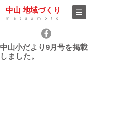
中山 地域づくり
matsumoto
中山小だより9月号を掲載
しました。