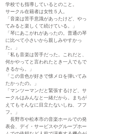
学校でも指導しているとのこと。
サークル在籍者は女性５人。
「音楽は苦手意識があったけど、やっ
てみると楽しくて続けている。」
「琴にあこがれがあったの。普通の琴
に比べて小さいから親しみやすかっ
た。」
「私も音楽は苦手だった。これだと、
何かやってと言われたとき一人でもで
きるから。」
「この音色が好きで懐メロを弾いてみ
たかったの。」
「マンツーマンだと緊張するけど、サ
ークルはみんなと一緒だから。まちが
えてもそんなに目立たないしね、フフ
フ。」
　長野市や松本市の音楽ホールでの発
表会、デイ・サービスやグループホー
ムでの依頼など人前で演奏する機会が