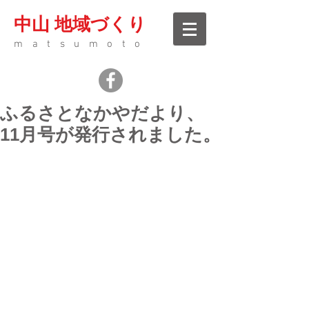
中山 地域づくり
matsumoto
ふるさとなかやだより、
11月号が発行されました。