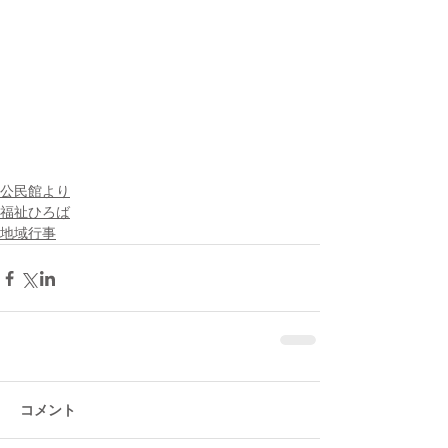
公民館より
福祉ひろば
地域行事
コメント