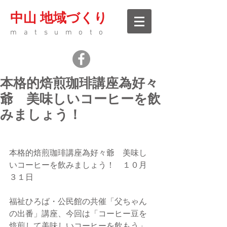
中山 地域づくり
matsumoto
本格的焙煎珈琲講座為好々
爺 美味しいコーヒーを飲
みましょう！
本格的焙煎珈琲講座為好々爺　美味し
いコーヒーを飲みましょう！　１０月
３１日
福祉ひろば・公民館の共催「父ちゃん
の出番」講座、今回は「コーヒー豆を
焙煎して美味しいコーヒーを飲もう」