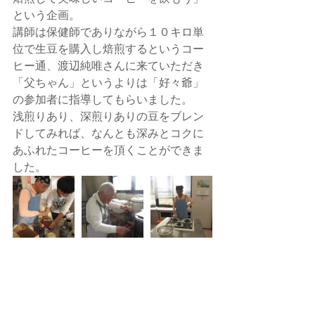
という企画。
講師は保健師でありながら１０キロ単
位で生豆を購入し焙煎するというコー
ヒー通、渡辺純唯さんに来ていただき
「父ちゃん」というよりは「好々爺」
の参加者に指導してもらいました。
浅煎りあり、深煎りありの豆をブレン
ドしてみれば、なんとも深みとコクに
あふれたコーヒーを頂くことができま
した。