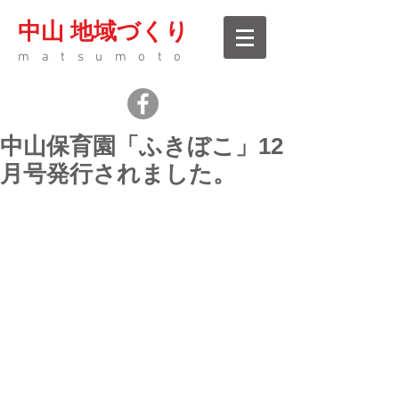
中山 地域づくり
matsumoto
中山保育園「ふきぼこ」12
月号発行されました。