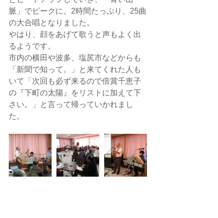
脈」でピークに。2時間たっぷり、25曲
の大合唱となりました。
やはり、顔をあげて歌うと声もよく出
るようです。
市内の横田や波多、塩尻市などからも
「新聞で知って。」と来てくれた人も
いて「次回も必ず来るので倍賞千恵子
の『下町の太陽』をリストに加えて下
さい。」と言って帰っていかれまし
た。