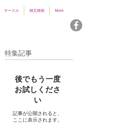
サークル
雑文雑画
More
特集記事
後でもう一度
お試しくださ
い
記事が公開されると、
ここに表示されます。