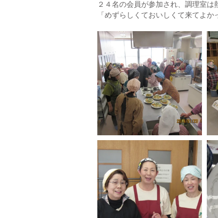
２４名の会員が参加され、調理室は
「めずらしくておいしくて来てよか