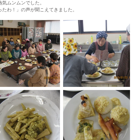
熱気ムンムンでした。
ったわ！」の声が聞こえてきました。