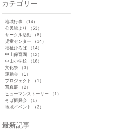
カテゴリー
地域行事
（14）
14件の記事
公民館より
（53）
53件の記事
サークル活動
（8）
8件の記事
児童センター
（14）
14件の記事
福祉ひろば
（14）
14件の記事
中山保育園
（13）
13件の記事
中山小学校
（18）
18件の記事
文化祭
（3）
3件の記事
運動会
（1）
1件の記事
プロジェクト
（1）
1件の記事
写真展
（2）
2件の記事
ヒューマンストーリー
（1）
1件の記事
そば振興会
（1）
1件の記事
地域イベント
（2）
2件の記事
最新記事