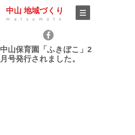
中山 地域づくり
matsumoto
中山保育園「ふきぼこ」2
月号発行されました。