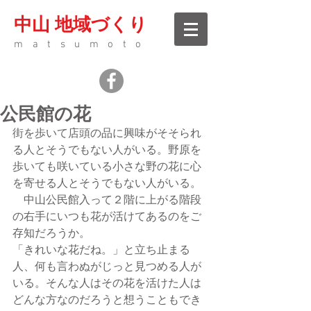
中山 地域づくり
matsumoto
公民館の花
街を歩いて店頭の品に興味がそそられ
る人とそうでもない人がいる。野原を
歩いても咲いている小さな野の花に心
を寄せる人とそうでもない人がいる。
　中山公民館入って２階に上がる階段
の右手にいつも花が活けてあるのをご
存知だろうか。
「きれいな花だね。」と立ち止まる
人、何も言わぬがじっと見つめる人が
いる。そんな人はその花を活けた人は
どんな方なのだろうと想うこともでき