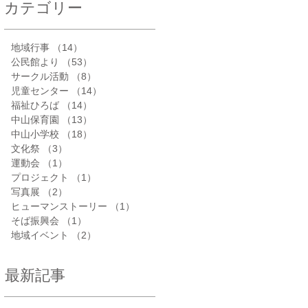
カテゴリー
地域行事
（14）
14件の記事
公民館より
（53）
53件の記事
サークル活動
（8）
8件の記事
児童センター
（14）
14件の記事
福祉ひろば
（14）
14件の記事
中山保育園
（13）
13件の記事
中山小学校
（18）
18件の記事
文化祭
（3）
3件の記事
運動会
（1）
1件の記事
プロジェクト
（1）
1件の記事
写真展
（2）
2件の記事
ヒューマンストーリー
（1）
1件の記事
そば振興会
（1）
1件の記事
地域イベント
（2）
2件の記事
最新記事