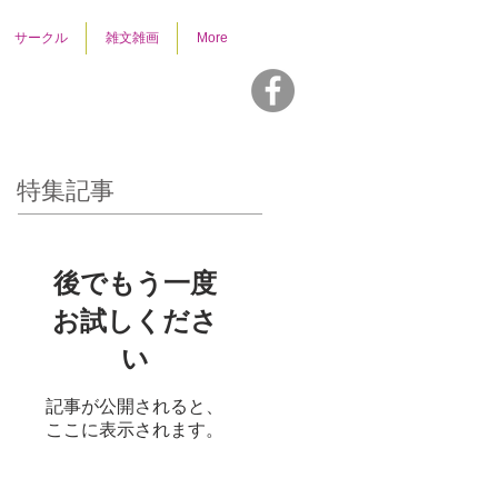
サークル
雑文雑画
More
特集記事
後でもう一度
お試しくださ
い
記事が公開されると、
ここに表示されます。