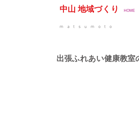
中山 地域づくり
HOME
matsumoto
出張ふれあい健康教室