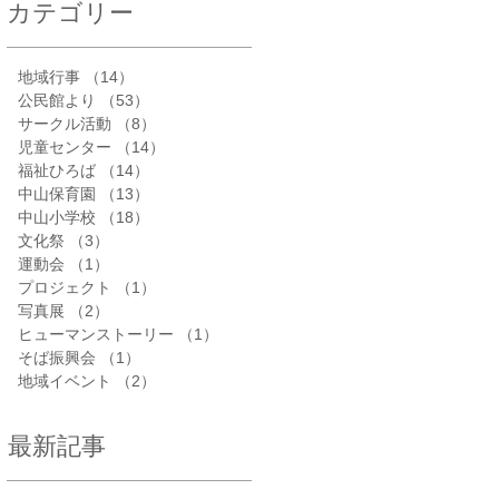
カテゴリー
地域行事
（14）
14件の記事
公民館より
（53）
53件の記事
サークル活動
（8）
8件の記事
児童センター
（14）
14件の記事
福祉ひろば
（14）
14件の記事
中山保育園
（13）
13件の記事
中山小学校
（18）
18件の記事
文化祭
（3）
3件の記事
運動会
（1）
1件の記事
プロジェクト
（1）
1件の記事
写真展
（2）
2件の記事
ヒューマンストーリー
（1）
1件の記事
そば振興会
（1）
1件の記事
地域イベント
（2）
2件の記事
最新記事