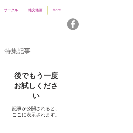
サークル
雑文雑画
More
特集記事
後でもう一度
お試しくださ
い
記事が公開されると、
ここに表示されます。