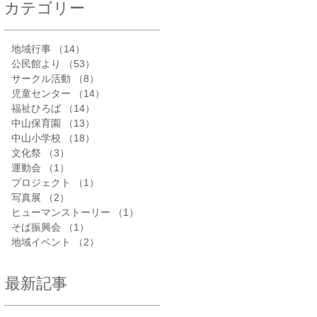
カテゴリー
地域行事
（14）
14件の記事
公民館より
（53）
53件の記事
サークル活動
（8）
8件の記事
児童センター
（14）
14件の記事
福祉ひろば
（14）
14件の記事
中山保育園
（13）
13件の記事
中山小学校
（18）
18件の記事
文化祭
（3）
3件の記事
運動会
（1）
1件の記事
プロジェクト
（1）
1件の記事
写真展
（2）
2件の記事
ヒューマンストーリー
（1）
1件の記事
そば振興会
（1）
1件の記事
地域イベント
（2）
2件の記事
最新記事