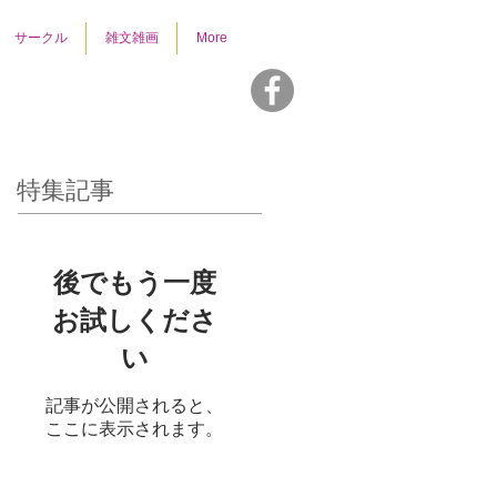
サークル
雑文雑画
More
特集記事
後でもう一度
お試しくださ
い
記事が公開されると、
ここに表示されます。