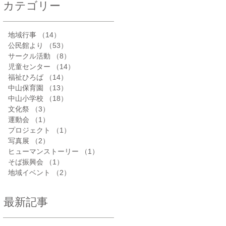
カテゴリー
地域行事
（14）
14件の記事
公民館より
（53）
53件の記事
サークル活動
（8）
8件の記事
児童センター
（14）
14件の記事
福祉ひろば
（14）
14件の記事
中山保育園
（13）
13件の記事
中山小学校
（18）
18件の記事
文化祭
（3）
3件の記事
運動会
（1）
1件の記事
プロジェクト
（1）
1件の記事
写真展
（2）
2件の記事
ヒューマンストーリー
（1）
1件の記事
そば振興会
（1）
1件の記事
地域イベント
（2）
2件の記事
最新記事