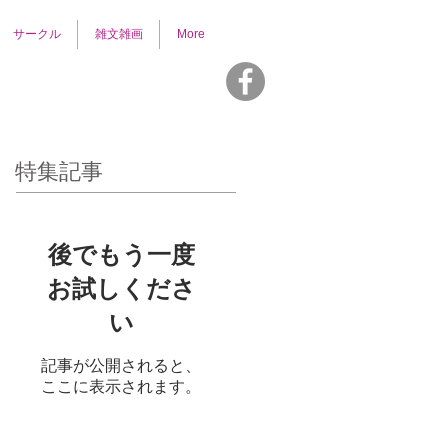
サークル
雑文雑画
More
特集記事
後でもう一度
お試しくださ
い
記事が公開されると、
ここに表示されます。