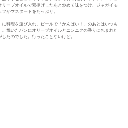
オリーブオイルで素揚げしたあと炒めて味をつけ、ジャガイモ
ェフがマスタードをたっぷり。
）に料理を運び入れ、ビールで「かんぱい！」のあとはいつも
た。焼いたパンにオリーブオイルとニンニクの香りに包まれた
がしたのでした。行ったことないけど。