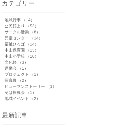
カテゴリー
地域行事
（14）
14件の記事
公民館より
（53）
53件の記事
サークル活動
（8）
8件の記事
児童センター
（14）
14件の記事
福祉ひろば
（14）
14件の記事
中山保育園
（13）
13件の記事
中山小学校
（18）
18件の記事
文化祭
（3）
3件の記事
運動会
（1）
1件の記事
プロジェクト
（1）
1件の記事
写真展
（2）
2件の記事
ヒューマンストーリー
（1）
1件の記事
そば振興会
（1）
1件の記事
地域イベント
（2）
2件の記事
最新記事