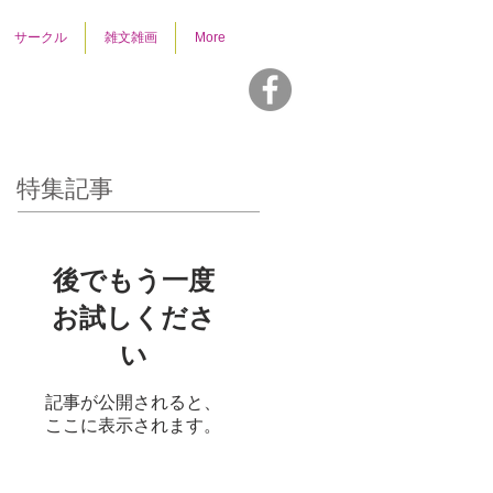
サークル
雑文雑画
More
特集記事
後でもう一度
お試しくださ
い
記事が公開されると、
ここに表示されます。