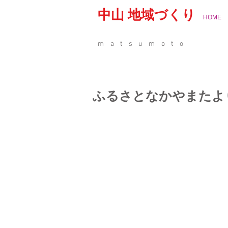
中山 地域づくり
HOME
matsumoto
ふるさとなかやまたよ