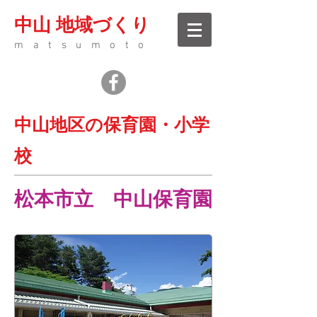
中山 地域づくり
matsumoto
中山地区の保育園・小学
校
​松本市立 中山保育園