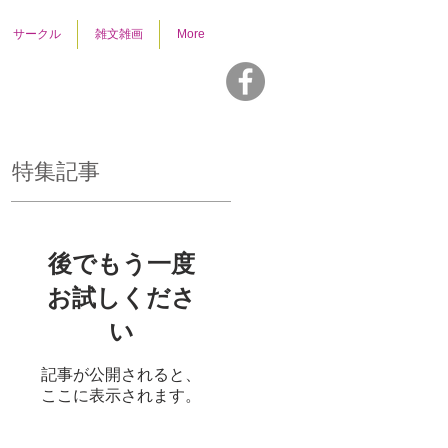
サークル
雑文雑画
More
特集記事
後でもう一度
お試しくださ
い
記事が公開されると、
ここに表示されます。