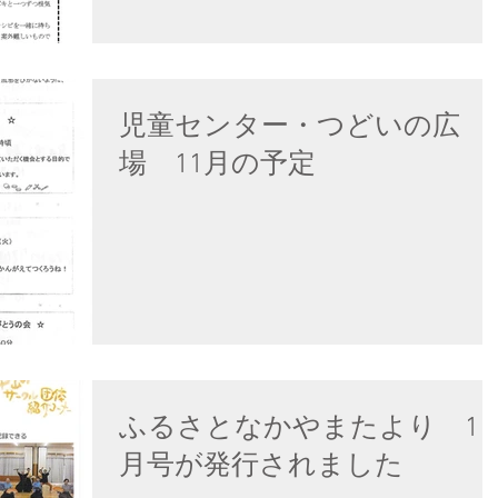
児童センター・つどいの広
場 11月の予定
ふるさとなかやまたより 11
月号が発行されました