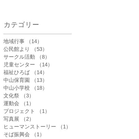
カテゴリー
地域行事
（14）
14件の記事
公民館より
（53）
53件の記事
サークル活動
（8）
8件の記事
児童センター
（14）
14件の記事
福祉ひろば
（14）
14件の記事
中山保育園
（13）
13件の記事
中山小学校
（18）
18件の記事
文化祭
（3）
3件の記事
運動会
（1）
1件の記事
プロジェクト
（1）
1件の記事
写真展
（2）
2件の記事
ヒューマンストーリー
（1）
1件の記事
そば振興会
（1）
1件の記事