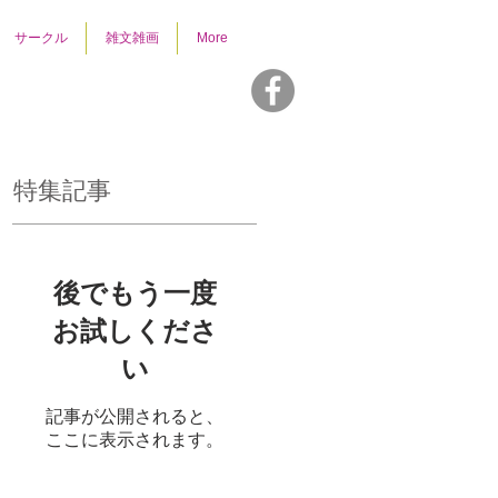
サークル
雑文雑画
More
特集記事
後でもう一度
お試しくださ
い
記事が公開されると、
ここに表示されます。