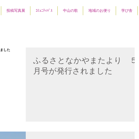
投稿写真展
ｺﾐｭﾆﾃｨﾊﾞｽ
中山の歌
地域のお便り
学び舎
ふるさとなかやまたより ５
月号が発行されました