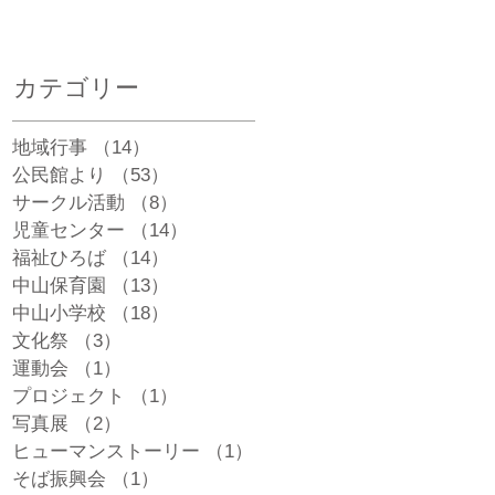
カテゴリー
地域行事
（14）
14件の記事
公民館より
（53）
53件の記事
サークル活動
（8）
8件の記事
児童センター
（14）
14件の記事
福祉ひろば
（14）
14件の記事
中山保育園
（13）
13件の記事
中山小学校
（18）
18件の記事
文化祭
（3）
3件の記事
運動会
（1）
1件の記事
プロジェクト
（1）
1件の記事
写真展
（2）
2件の記事
ヒューマンストーリー
（1）
1件の記事
そば振興会
（1）
1件の記事