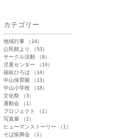
カテゴリー
地域行事
（14）
14件の記事
公民館より
（53）
53件の記事
サークル活動
（8）
8件の記事
児童センター
（14）
14件の記事
福祉ひろば
（14）
14件の記事
中山保育園
（13）
13件の記事
中山小学校
（18）
18件の記事
文化祭
（3）
3件の記事
運動会
（1）
1件の記事
プロジェクト
（1）
1件の記事
史
写真展
（2）
2件の記事
園
、
ヒューマンストーリー
（1）
1件の記事
れ
そば振興会
（1）
1件の記事