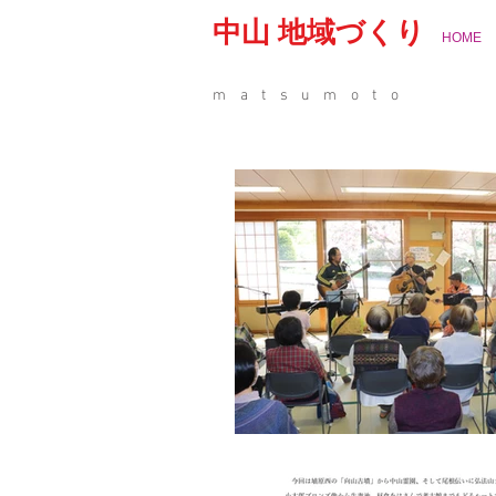
中山 地域づくり
HOME
matsumoto