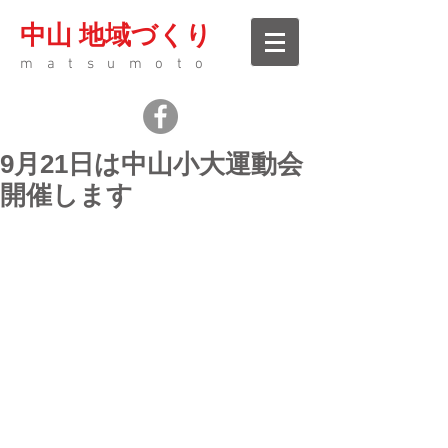
中山 地域づくり
matsumoto
9月21日は中山小大運動会
開催します