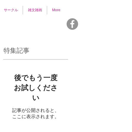
サークル
雑文雑画
More
特集記事
号
後でもう一度
お試しくださ
い
記事が公開されると、
ここに表示されます。